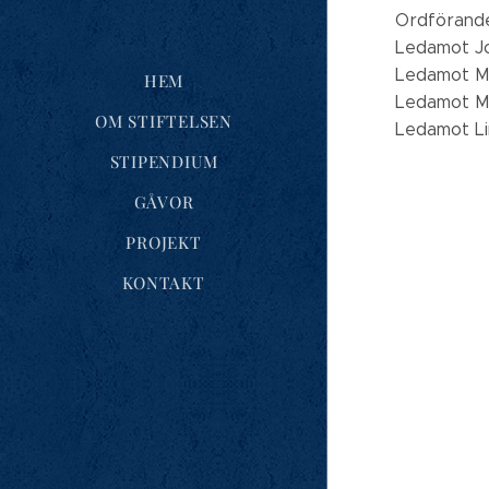
Ordförande
Ledamot Jo
Ledamot Mal
HEM
Ledamot Mi
OM STIFTELSEN
Ledamot Li
STIPENDIUM
GÅVOR
PROJEKT
KONTAKT