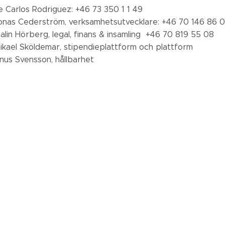
 Carlos Rodriguez: +46 73 350 1 1 49
nas Cederström, verksamhetsutvecklare: +46 70 146 86 
in Hörberg, legal, finans & insamling ‭ +46 70 819 55 08‬
kael Sköldemar, stipendieplattform och plattform
nus Svensson, hållbarhet