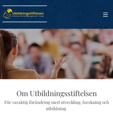
Om Utbildningsstiftelsen
För varaktig förändring med utveckling, forskning och
utbildning