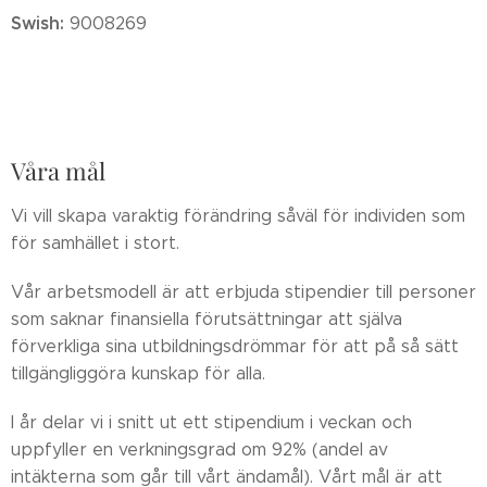
Swish:
9008269
Våra mål
Vi vill skapa varaktig förändring såväl för individen som
för samhället i stort.
Vår arbetsmodell är att erbjuda stipendier till personer
som saknar finansiella förutsättningar att själva
förverkliga sina utbildningsdrömmar för att på så sätt
tillgängliggöra kunskap för alla.
I år delar vi i snitt ut ett stipendium i veckan och
uppfyller en verkningsgrad om 92% (andel av
intäkterna som går till vårt ändamål). Vårt mål är att