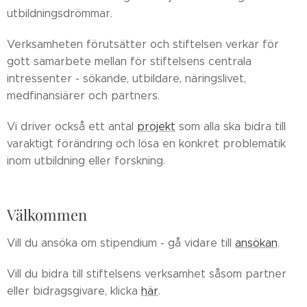
utbildningsdrömmar.
Verksamheten förutsätter och stiftelsen verkar för
gott samarbete mellan för stiftelsens centrala
intressenter - sökande, utbildare, näringslivet,
medfinansiärer och partners.
Vi driver också ett antal
projekt
som alla ska bidra till
varaktigt förändring och lösa en konkret problematik
inom utbildning eller forskning.
Välkommen
Vill du ansöka om stipendium - gå vidare till
ansökan
.
Vill du bidra till stiftelsens verksamhet såsom partner
eller bidragsgivare, klicka
här
.